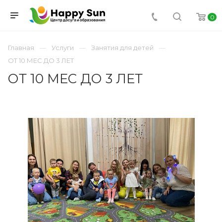
0
Главная
Услуги
Занятия для детей
ОТ 10 МЕС ДО 3 ЛЕТ
ОТ 10 МЕС ДО 3 ЛЕТ