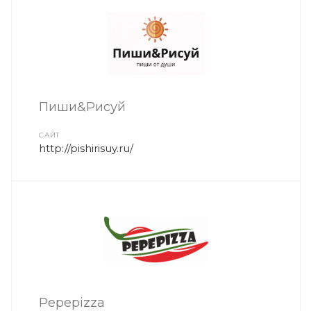
Пиши&Рисуй
САЙТ
http://pishirisuy.ru/
Pepepizza