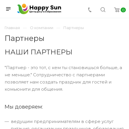
0
Главная
О компании
Партнеры
Партнеры
НАШИ ПАРТНЕРЫ
"Партнер - это тот, с кем ты становишься больше, а
не меньше." Сотрудничество с партнерами
позволяет нам создать праздник для гостей и
комьюнити для общения.
Мы доверяем:
ведущим предпринимателям в сфере услуг
питания, организации праздников, образования,