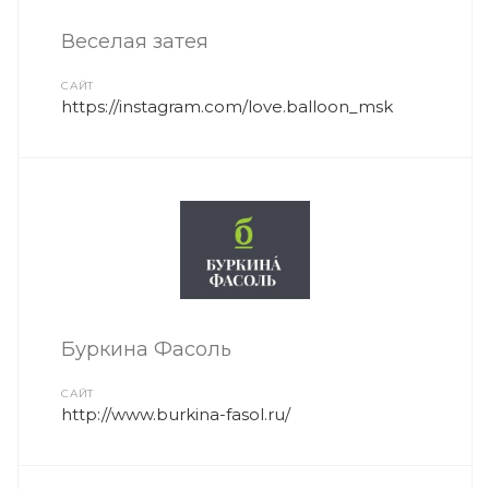
Веселая затея
САЙТ
https://instagram.com/love.balloon_msk
Буркина Фасоль
САЙТ
http://www.burkina-fasol.ru/