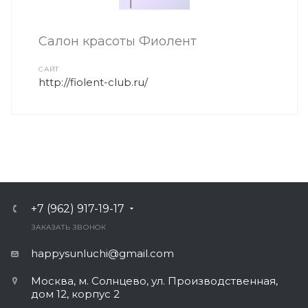
Салон красоты Фиолент
САЙТ
http://fiolent-club.ru/
+7 (962) 917-19-17
ЗАКАЗАТЬ ЗВОНОК
happysunluchi@gmail.com
Москва, м. Солнцево, ул. Производственная,
дом 12, корпус 2