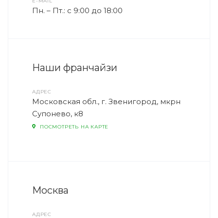
E-MAIL
Пн. – Пт.: с 9:00 до 18:00
Наши франчайзи
АДРЕС
Московская обл., г. Звенигород, мкрн
Супонево, к8
ПОСМОТРЕТЬ НА КАРТЕ
Москва
АДРЕС