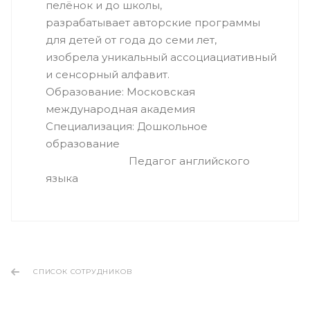
пелёнок и до школы,
разрабатывает авторские программы
для детей от года до семи лет,
изобрела уникальный ассоциациативный
и сенсорный алфавит.
Образование: Московская
международная академия
Специализация: Дошкольное
образование
Педагог английского
языка
СПИСОК СОТРУДНИКОВ