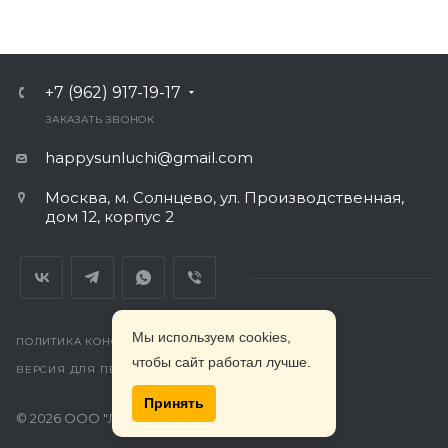
+7 (962) 917-19-17
ЗАКАЗАТЬ ЗВОНОК
happysunluchi@gmail.com
Москва, м. Солнцево, ул. Производственная,
дом 12, корпус 2
Мы используем cookies,
ПОЛИТИКА КОНФИДЕНЦИАЛЬНОСТИ
чтобы сайт работал лучше.
ВЕРСИЯ ДЛЯ ПЕЧАТИ
Принять
© 2026 ООО "Лучи". Все права защищены.